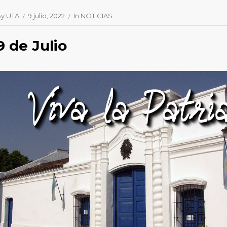
By
UTA
9 julio, 2022
In
NOTICIAS
9 de Julio