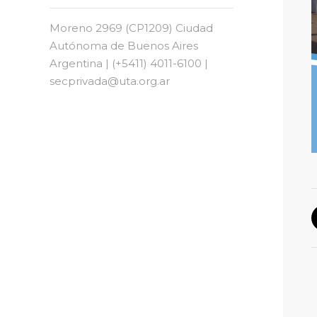
Moreno 2969 (CP1209) Ciudad
Autónoma de Buenos Aires
Argentina | (+5411) 4011-6100 |
secprivada@uta.org.ar