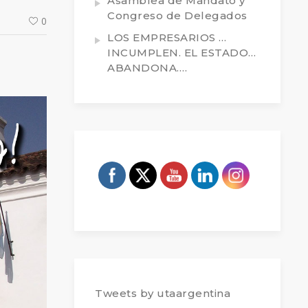
Asamblea de Mandato y
Congreso de Delegados
0
LOS EMPRESARIOS …
INCUMPLEN. EL ESTADO…
ABANDONA….
Tweets by utaargentina