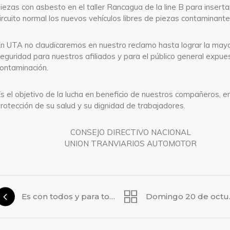
iezas con asbesto en el taller Rancagua de la line B para insertar
ircuito normal los nuevos vehículos libres de piezas contaminante
n UTA no claudicaremos en nuestro reclamo hasta lograr la may
eguridad para nuestros afiliados y para el público general expue
ontaminación.
s el objetivo de la lucha en beneficio de nuestros compañeros, e
rotección de su salud y su dignidad de trabajadores.
CONSEJO DIRECTIVO NACIONAL
UNION TRANVIARIOS AUTOMOTOR
Es con todos y para todos
Dom