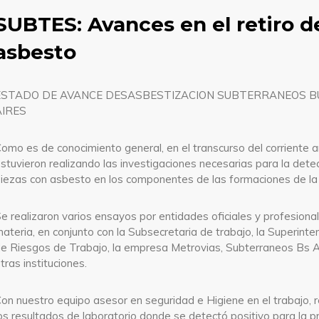
SUBTES: Avances en el retiro d
asbesto
ESTADO DE AVANCE DESASBESTIZACION SUBTERRANEOS 
AIRES
omo es de conocimiento general, en el transcurso del corriente 
stuvieron realizando las investigaciones necesarias para la dete
iezas con asbesto en los componentes de las formaciones de la 
e realizaron varios ensayos por entidades oficiales y profesional
ateria, en conjunto con la Subsecretaria de trabajo, la Superinte
e Riesgos de Trabajo, la empresa Metrovias, Subterraneos Bs A
tras instituciones.
on nuestro equipo asesor en seguridad e Higiene en el trabajo, 
os resultados de laboratorio donde se detectó positivo para la p