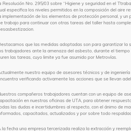
a Resolución Nro. 295/03 sobre “Higiene y seguridad en el Ttraba
ual especifica los niveles permitidos en la composición del aire re
a implementación de los elementos de protección personal, y un 
e trabajo para continuar con otras tareas del taller hasta comple
esasbestizacion.
estacamos que las medidas adoptadas son para garantizar la s
os trabajadores ante la amenaza del asbesto, durante el tiempo
uren las tareas, cuyo limite ya fue asumido por Metrovías.
ctualmente nuestro equipo de asesores técnicos y de ingeniería
ncuentra verificando activamente las acciones que se llevan ade
uestros compañeros trabajadores cuentan con un equipo de ase
apacitación en nuestras oficinas de UTA, para obtener respuest
odas las dudas e incertidumbres al respecto, con el ánimo de ma
nformados, capacitados, actualizados y por sobre todo respalda
 la fecha una empresa tercerizada realiza la extracción y reemp