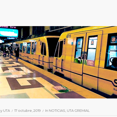
By
UTA
17 octubre, 2019
In
NOTICIAS
UTA GREMIAL