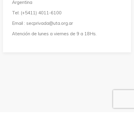
Argentina
Tel: (+5411) 4011-6100
Email : secprivada@uta.org.ar
Atención de lunes a viernes de 9 a 18Hs.