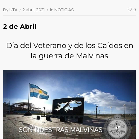
By
UTA
2 abril, 2021
In
NOTICIAS
0
2 de Abril
Día del Veterano y de los Caídos en
la guerra de Malvinas