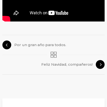
Por un gran año para todos.
Feliz Navidad, compañeros!